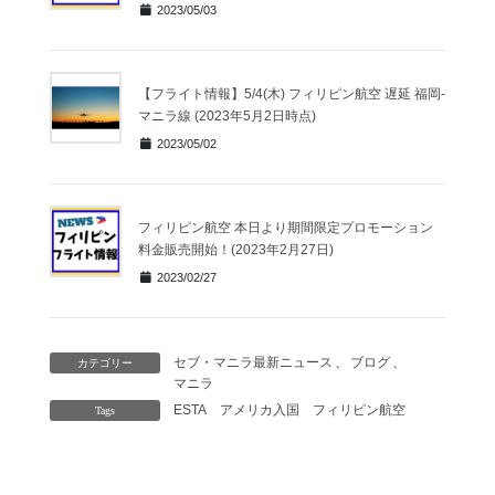
2023/05/03
【フライト情報】5/4(木) フィリピン航空 遅延 福岡-
マニラ線 (2023年5月2日時点)
2023/05/02
フィリピン航空 本日より期間限定プロモーション
料金販売開始！(2023年2月27日)
2023/02/27
セブ・マニラ最新ニュース
、
ブログ
、
カテゴリー
マニラ
ESTA
アメリカ入国
フィリピン航空
Tags