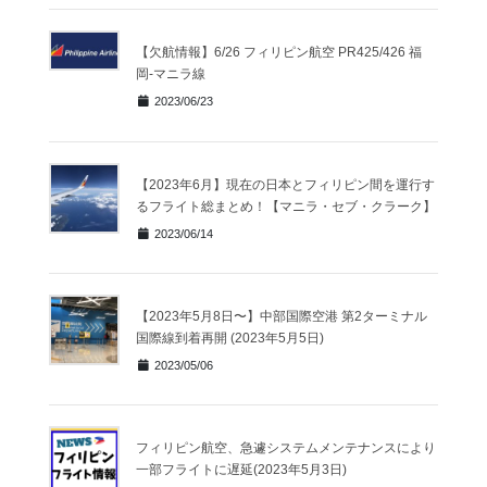
【欠航情報】6/26 フィリピン航空 PR425/426 福
岡-マニラ線
2023/06/23
【2023年6月】現在の日本とフィリピン間を運行す
るフライト総まとめ！【マニラ・セブ・クラーク】
2023/06/14
【2023年5月8日〜】中部国際空港 第2ターミナル
国際線到着再開 (2023年5月5日)
2023/05/06
フィリピン航空、急遽システムメンテナンスにより
一部フライトに遅延(2023年5月3日)