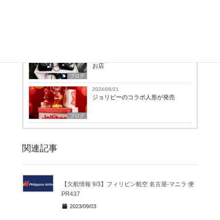
2024/07/12
お得なプロモ商品を現地旅行博で販
売中
ブログ
2024/07/05
フィリピンで、昭和レトロを感じる
お店
ブログ
2024/06/21
ジョリビーのコラボ人形が発売
ブログ
関連記事
【欠航情報 9/3】フィリピン航空 名古屋-マニラ 便
PR437
2023/09/03