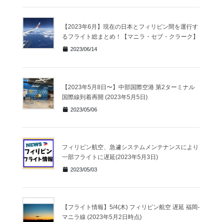
【2023年6月】現在の日本とフィリピン間を運行す
るフライト総まとめ！【マニラ・セブ・クラーク】
2023/06/14
【2023年5月8日〜】中部国際空港 第2ターミナル
国際線到着再開 (2023年5月5日)
2023/05/06
フィリピン航空、急遽システムメンテナンスにより
一部フライトに遅延(2023年5月3日)
2023/05/03
【フライト情報】5/4(木) フィリピン航空 遅延 福岡-
マニラ線 (2023年5月2日時点)