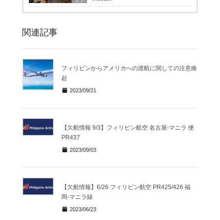
関連記事
フィリピンからアメリカへの渡航に関しての注意喚
起
2023/09/21
【欠航情報 9/3】フィリピン航空 名古屋-マニラ 便
PR437
2023/09/03
【欠航情報】6/26 フィリピン航空 PR425/426 福
岡-マニラ線
2023/06/23