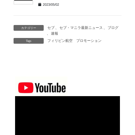
2023/05/02
セブ
、
セブ・マニラ最新ニュース
、
ブログ
カテゴリー
、
速報
フィリピン航空
プロモーション
Tags