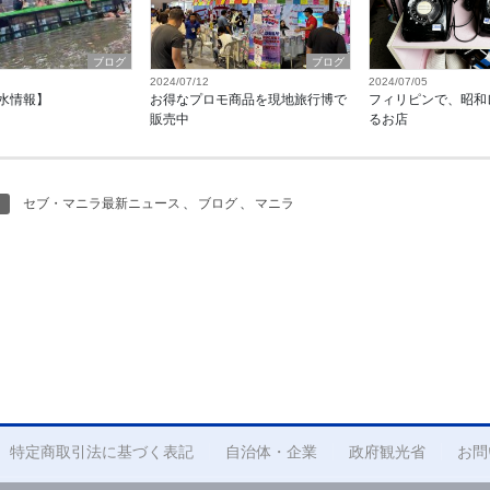
ブログ
ブログ
2024/07/12
2024/07/05
水情報】
お得なプロモ商品を現地旅行博で
フィリピンで、昭和
販売中
るお店
セブ・マニラ最新ニュース
、
ブログ
、
マニラ
特定商取引法に基づく表記
自治体・企業
政府観光省
お問