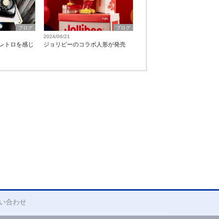
ブログ
ブログ
2024/06/21
レトロを感じ
ジョリビーのコラボ人形が発売
い合わせ