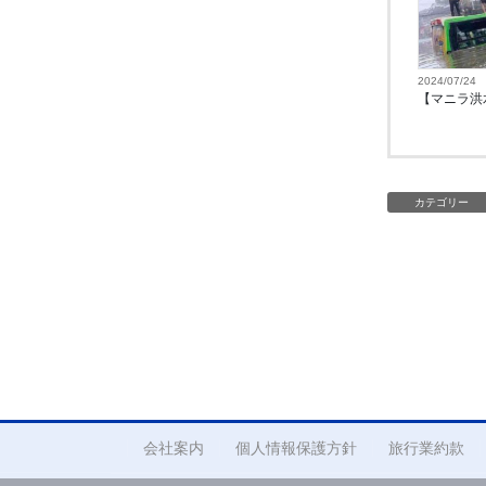
2024/07/24
【マニラ洪
カテゴリー
会社案内
個人情報保護方針
旅行業約款