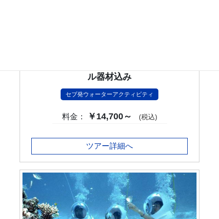
ファンダイビング(マクタンエリア) レンタ
ル器材込み
セブ発ウォーターアクティビティ
￥14,700～
料金：
(税込)
ツアー詳細へ