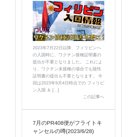
2023年7月22日以降、フィリピンへ
の入国時に、ワクチン接種証明書の
提出が不要となりました。 これによ
り、ワクチン未接種の場合でも陰性
証明書の提出も不要となります。 今
回は2023年9月4日時点での フィリピ
ン入国 ＆ […]
この記事へ
7月のPR408便がフライトキ
ャンセルの噂(2023/6/28)