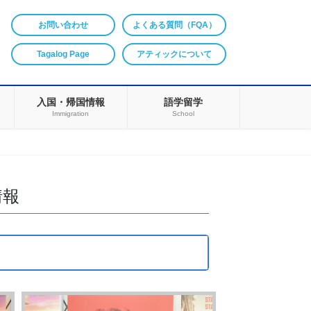
お問い合わせ
よくある質問（FQA）
Tagalog Page
アティックについて
入国・帰国情報
語学留学
Immigration
School
情報