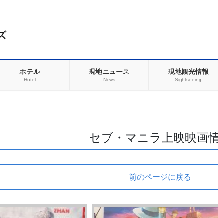
ホテル
現地ニュース
現地観光情報
Hotel
News
Sightseeing
セブ・マニラ上映映画
前のページに戻る