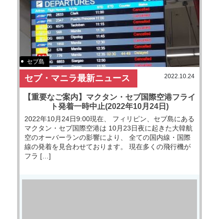
セブ島
2022.10.24
セブ・マニラ最新ニュース
【重要なご案内】マクタン・セブ国際空港フライ
ト発着一時中止(2022年10月24日)
2022年10月24日9:00現在、 フィリピン、セブ島にある
マクタン・セブ国際空港は 10月23日夜に起きた大韓航
空のオーバーランの影響により、 全ての国内線・国際
線の発着を見合わせております。 現在多くの飛行機が
フラ […]