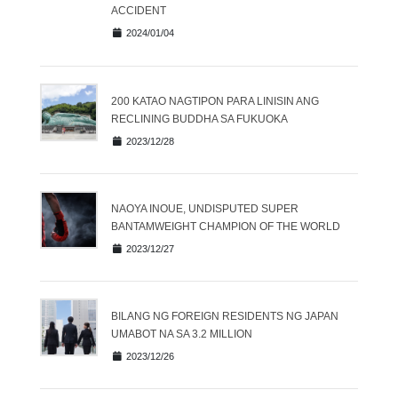
ACCIDENT
2024/01/04
200 KATAO NAGTIPON PARA LINISIN ANG
RECLINING BUDDHA SA FUKUOKA
2023/12/28
NAOYA INOUE, UNDISPUTED SUPER
BANTAMWEIGHT CHAMPION OF THE WORLD
2023/12/27
BILANG NG FOREIGN RESIDENTS NG JAPAN
UMABOT NA SA 3.2 MILLION
2023/12/26