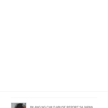
Sumiklab ang apoy sa fireworks
barge sa Yokohama festival malapit
sa Tokyo
News（Tagalog）
関連記事
Magbubukas ang Nintendo ng interactive museum
sa Kyoto sa Okt. 2
2024/08/26
Humingi ng paumanhin si JR matapos makatulog
ng paulit-ulit ang driver sa pagitan ng Shinagawa
at Kamata sa Keihin-Tohoku Line
2024/08/23
BILANG NG CHILD ABUSE REPORT SA JAPAN