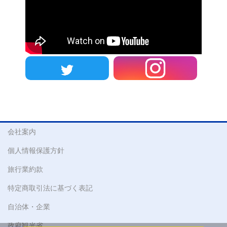
会社案内
個人情報保護方針
旅行業約款
特定商取引法に基づく表記
自治体・企業
政府観光省