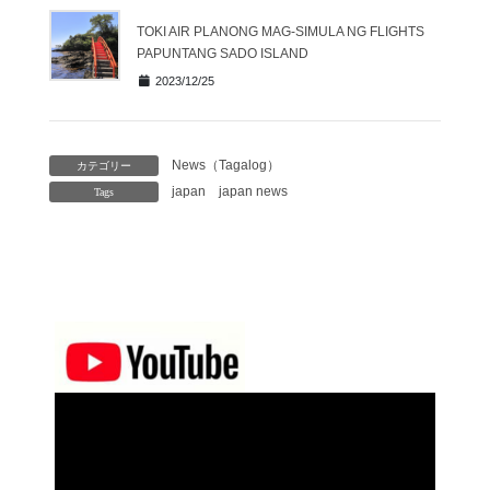
TOKI AIR PLANONG MAG-SIMULA NG FLIGHTS
PAPUNTANG SADO ISLAND
2023/12/25
News（Tagalog）
カテゴリー
japan
japan news
Tags