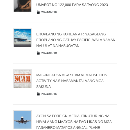
UMABOT NG 122,000 PARA SA TAONG 2023
2024/02/16
EROPLANO NG KOREAN AIR NASAGI ANG
EROPLANO NG CATHAY PACIFIC, WALA NAMAN
NAI-ULAT NA NASUGATAN
2024/01/18
MAG-INGAT SA MGA SCAM AT MALISCIOUS
ACTIVITY NA SINASAMANTALA ANG MGA
SAKUNA
2024/01/16
AYON SA FOREIGN MEDIA, ITINUTURING NA
HIMALA ANG MAAYOS NA PAG-LIKAS NG MGA
PASAHERO MATAPOS ANG JAL PLANE