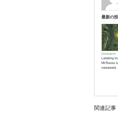
最新の
2025/08/15
Lalaking in
Mt.Rausu s
nawawala
関連記事