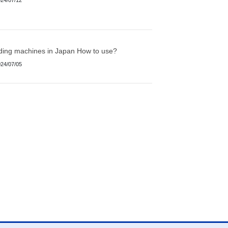
ding machines in Japan How to use?
24/07/05