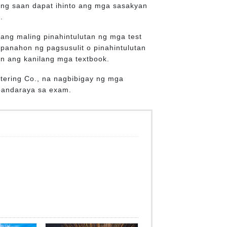
ng saan dapat ihinto ang mga sasakyan
.
ang maling pinahintulutan ng mga test
anahon ng pagsusulit o pinahintulutan
in ang kanilang mga textbook.
tering Co., na nagbibigay ng mga
 pandaraya sa exam.