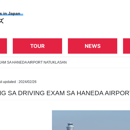
es in Japan
TOUR
NEWS
EXAM SA HANEDA AIRPORT NATUKLASAN
st updated :
2024/02/26
NG SA DRIVING EXAM SA HANEDA AIRPO