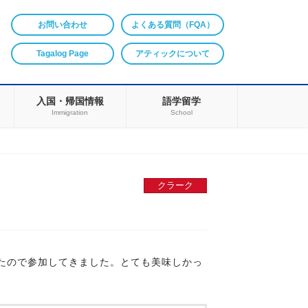
お問い合わせ
よくある質問（FQA）
Tagalog Page
アティックについて
入国・帰国情報
語学留学
Immigration
School
クラーク
たので参加してきました。とても美味しかっ