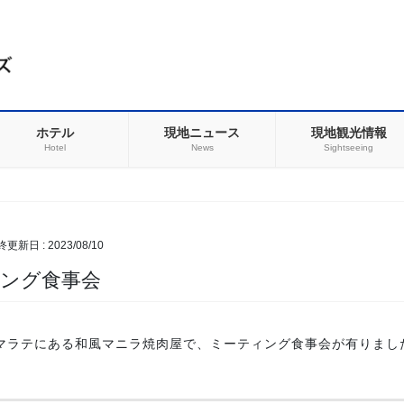
ホテル
現地ニュース
現地観光情報
Hotel
News
Sightseeing
最終更新日 :
2023/08/10
ング食事会
マラテにある和風マニラ焼肉屋で、ミーティング食事会が有りまし