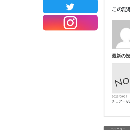
この記
最新の
2023/09/27
チェアーが
カテゴリー