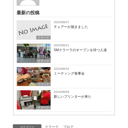
最新の投稿
2023/09/27
チェアーが届きました
クラーク
2023/08/21
SMクラーラのオープンを待つ人達
クラーク
2023/08/10
ミーティング食事会
クラーク
2023/08/09
新しいプリンターが来た
クラーク
クラーク
、
ブログ
カテゴリー