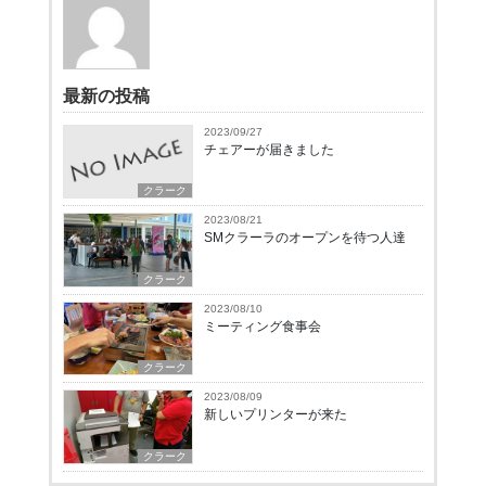
最新の投稿
2023/09/27
チェアーが届きました
クラーク
2023/08/21
SMクラーラのオープンを待つ人達
クラーク
2023/08/10
ミーティング食事会
クラーク
2023/08/09
新しいプリンターが来た
クラーク