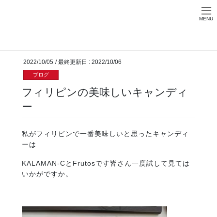
Skip
Skip
お問い合わせ
to
to
MENU
the
the
HOME
ブログ
フィリピンの美味しいキャンディー
content
Navigation
2022/10/05
/ 最終更新日 :
2022/10/06
ブログ
フィリピンの美味しいキャンディ
ー
私がフィリピンで一番美味しいと思ったキャンディ
ーは
KALAMAN-CとFrutosです皆さん一度試して見ては
いかがですか。