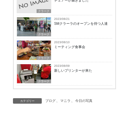
チェアーが届きました
クラーク
2023/08/21
SMクラーラのオープンを待つ人達
クラーク
2023/08/10
ミーティング食事会
クラーク
2023/08/09
新しいプリンターが来た
クラーク
ブログ
、
マニラ
、
今日の写真
カテゴリー