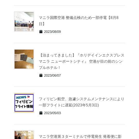
マニラ国際空港 整備点検のため一部停電【8月8
日】
2023/08/09
【泊まってきました】『ホリデイインエクスプレス
マニラ ニューポートシティ』 空港が目の前のシン
プルホテル！
2023/06/07
フィリピン航空、急遽システムメンテナンスにより
一部フライトに遅延(2023年5月3日)
2023/05/03
マニラ空港第３ターミナルで停電発生 発着便に影