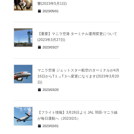
響(2023年5月1日)
2023/05/01
【重要】マニラ空港 ターミナル運用変更について
(2023年3月27日)
2023/03/27
マニラ空港 ジェットスター航空のターミナルが4月
16日からT１→T３へ変更になります(2023年3月20
日)
2023/03/20
【フライト情報】3月26日より JAL 羽田-マニラ線
が毎日運航へ（2023/2/1）
2023/02/01