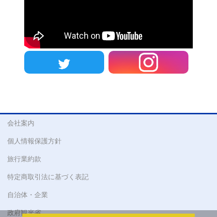
会社案内
個人情報保護方針
旅行業約款
特定商取引法に基づく表記
自治体・企業
政府観光省