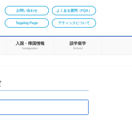
お問い合わせ
よくある質問（FQA）
Tagalog Page
アティックについて
入国・帰国情報
語学留学
Immigration
School
空