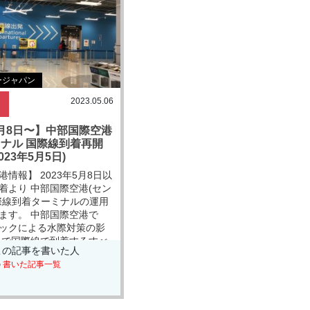
ージャパン
2023.05.06
5月8日〜】中部国際空港
ミナル 国際線到着再開
2023年5月5日)
情報】 2023年5月8日以
着より 中部国際空港(セン
際線到着ターミナルの運用
ます。 中部国際空港で
ックによる水際対策の影
まで国際線で到着するすべ
この記事を書いた人
の
書いた記事一覧