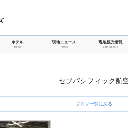
ホテル
現地ニュース
現地観光情報
Hotel
News
Sightseeing
セブパシフィック航
ブログ一覧に戻る