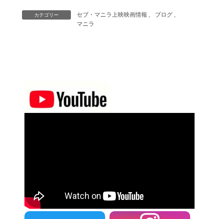
セブ・マニラ上映映画情報
、
ブログ
、
カテゴリー
マニラ