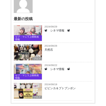
最新の投稿
2024/08/29
📽 シネマ情報 📽
セブ・マニラ上映映画
情報
2024/08/26
天然石
ブログ
2024/08/22
📽 シネマ情報 📽
セブ・マニラ上映映画
情報
2024/08/19
ビビンカ＆プトブンボン
ブログ