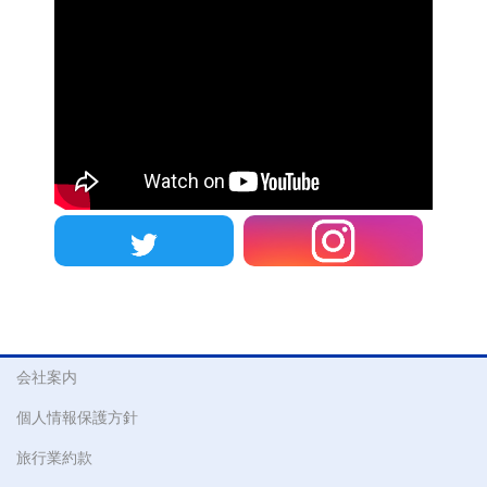
送
り
会社案内
個人情報保護方針
旅行業約款