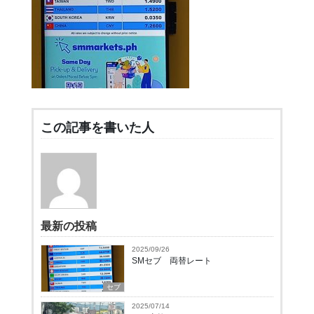
この記事を書いた人
最新の投稿
2025/09/26
SMセブ 両替レート
セブ
2025/07/14