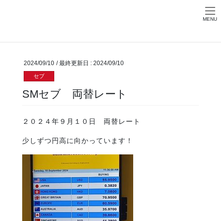
Skip
Skip
お問い合わせ
to
to
MENU
the
the
HOME
ブログ
セブ
SMセブ 両替レート
content
Navigation
2024/09/10
/ 最終更新日 :
2024/09/10
セブ
SMセブ 両替レート
２０２４年９月１０日 両替レート
少しずつ円高に向かっています！