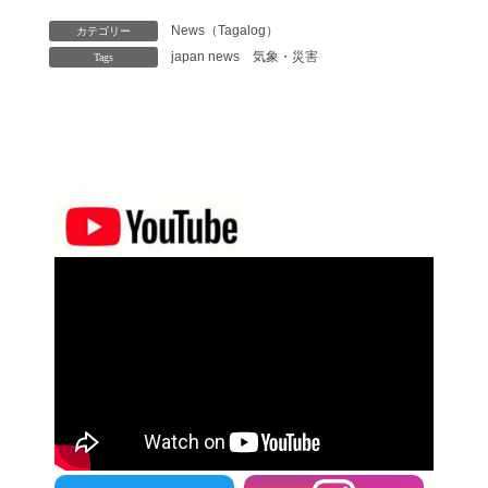
News（Tagalog）
カテゴリー
japan news
気象・災害
Tags