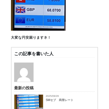
大変な円安困りますネ！
この記事を書いた人
最新の投稿
2025/09/26
SMセブ 両替レート