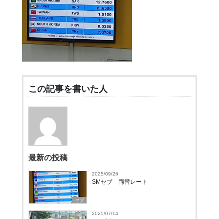
この記事を書いた人
最新の投稿
2025/09/26
SMセブ 両替レート
セブ
2025/07/14