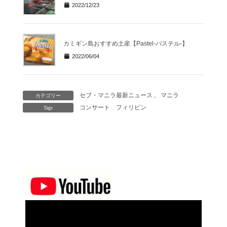
2022/12/23
カミギン島おすすめ土産【Pastel-パステル-】
2022/06/04
セブ・マニラ最新ニュース
、
マニラ
カテゴリー
コンサート
フィリピン
Tags