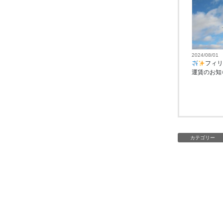
2024/08/01
フィリ
運賃のお知
カテゴリー