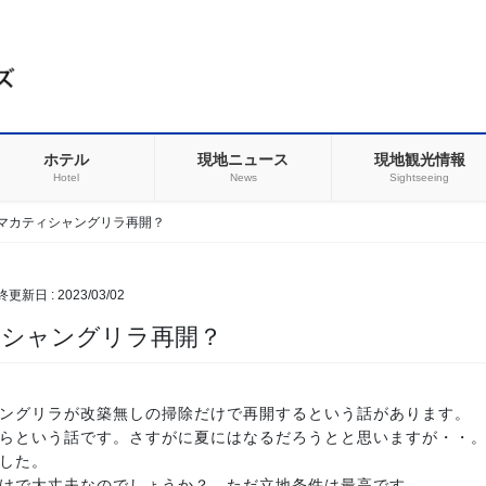
ホテル
現地ニュース
現地観光情報
Hotel
News
Sightseeing
マカティシャングリラ再開？
最終更新日 :
2023/03/02
ィシャングリラ再開？
ングリラが改築無しの掃除だけで再開するという話があります。
らという話です。さすがに夏にはなるだろうとと思いますが・・
した。
けで大丈夫なのでしょうか？ ただ立地条件は最高です。