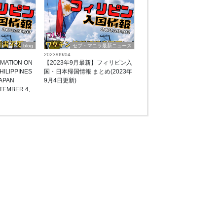
blog
セブ・マニラ最新ニュース
2023/09/04
RMATION ON
【2023年9月最新】フィリピン入
HILIPPINES
国・日本帰国情報 まとめ(2023年
APAN
9月4日更新)
TEMBER 4,