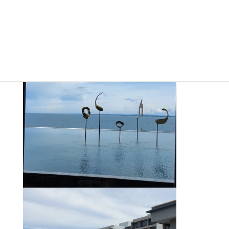
ホテルの目の前には、海が広がり、非常にリラック
スできそうなリゾートが誕生しました！