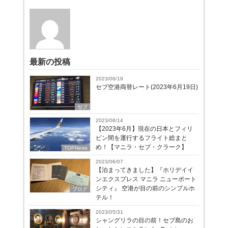
最新の投稿
2023/06/19
セブ空港両替レート(2023年6月19日)
セブ
2023/06/14
【2023年6月】現在の日本とフィリ
ピン間を運行するフライト総まと
め！【マニラ・セブ・クラーク】
TOPNews
2023/06/07
【泊まってきました】『ホリデイイ
ンエクスプレス マニラ ニューポート
シティ』 空港が目の前のシンプルホ
ブログ
テル！
2023/05/31
シャングリラの目の前！セブ島のお