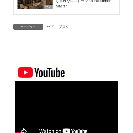
しゃれなレストラン La Parisienne
Mactan
セブ
セブ
、
ブログ
カテゴリー