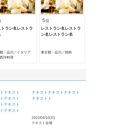
5
位
位
ストラン名レストラ
レストラン名レストラ
名
ン名レストラン名
都・品川／イタリア
東京都・品川／焼肉
西洋料理
トテキスト
テキストテキストテキスト
トテキスト
テキストト
トテキスト
トテキスト
2022/04/10(日)
テキスト会場