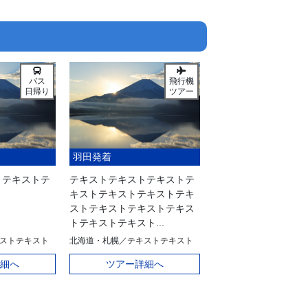
バス
飛行機
日帰り
ツアー
羽田発着
トテキストテ
テキストテキストテキストテ
キストテキストテキストテキ
ストテキストテキストテキス
トテキストテキスト...
ストテキスト
北海道・札幌／テキストテキスト
細へ
ツアー詳細へ