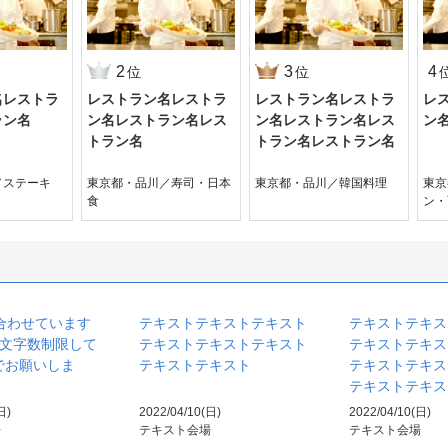
2
3
4
位
位
名レストラ
レストラン名レストラ
レストラン名レストラ
レ
ラン名
ン名レストラン名レス
ン名レストラン名レス
ン
トラン名
トラン名レストラン名
／ステーキ
東京都・品川／寿司・日本
東京都・品川／韓国料理
東京
食
ン・
合わせています
テキストテキストテキスト
テキストテキス
文字数制限して
テキストテキストテキスト
テキストテキス
.でお願いしま
テキストテキスト
テキストテキス
テキストテキス
日)
2022/04/10(日)
2022/04/10(日)
場
テキスト会場
テキスト会場