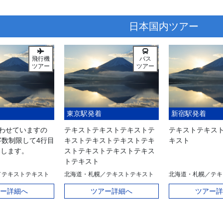
日本国内ツアー
飛行機
バス
ツアー
ツアー
東京駅発着
新宿駅発着
合わせていますの
テキストテキストテキストテ
テキストテキス
字数制限して4行目
キストテキストテキストテキ
キスト
いします。
ストテキストテキストテキス
トテキスト
／テキストテキスト
北海道・札幌／テキストテキスト
北海道・札幌／テキ
ー詳細へ
ツアー詳細へ
ツアー詳