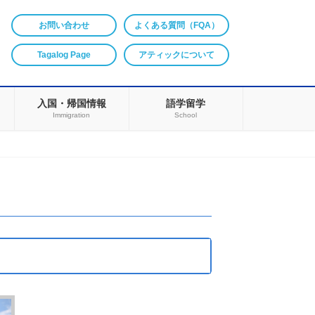
お問い合わせ
よくある質問（FQA）
Tagalog Page
アティックについて
入国・帰国情報
語学留学
Immigration
School