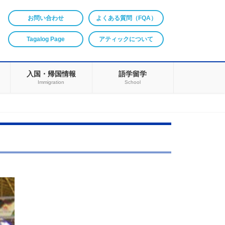
お問い合わせ
よくある質問（FQA）
Tagalog Page
アティックについて
入国・帰国情報
語学留学
Immigration
School