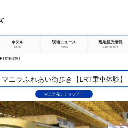
ホテル
現地ニュース
現地観光情報
Hotel
News
Sightseeing
RT乗車体験】
マニラふれあい街歩き【LRT乗車体験】
マニラ発シティツアー