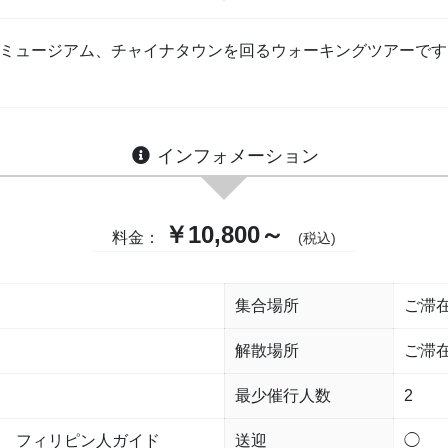
ルミュージアム、チャイナタウンを回るウォーキングツアーです
インフォメーション
￥10,800～
料金：
(税込)
集合場所
ご滞
解散場所
ご滞
最少催行人数
2
 フィリピン人ガイド
送迎
◯