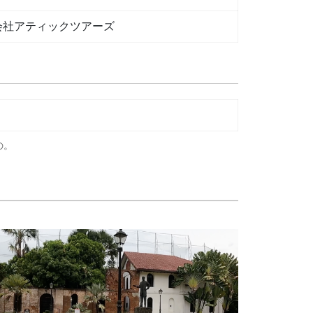
会社アティックツアーズ
の。