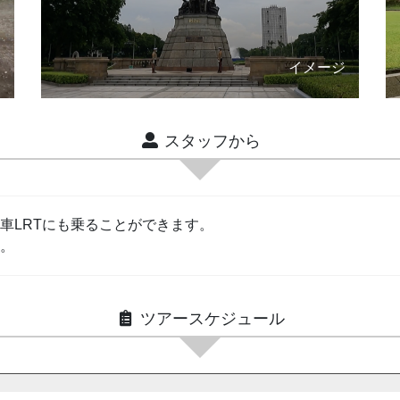
ジ
イメージ
スタッフから
車LRTにも乗ることができます。
。
ツアースケジュール