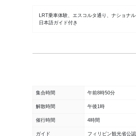
LRT乗車体験、エスコルタ通り、ナショナ
日本語ガイド付き
集合時間
午前8時50分
解散時間
午後1時
催行時間
4時間
ガイド
フィリピン観光省公認