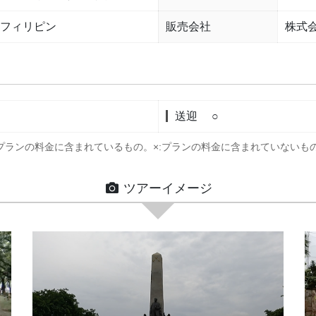
フィリピン
販売会社
株式
送迎
○
:プランの料金に含まれているもの。
×:プランの料金に含まれていないも
ツアーイメージ