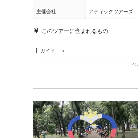
主催会社
アティックツアーズ 
このツアーに含まれるもの
ガイド
○
○