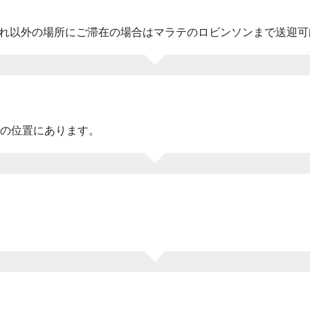
れ以外の場所にご滞在の場合はマラテのロビンソンまで送迎可
分の位置にあります。