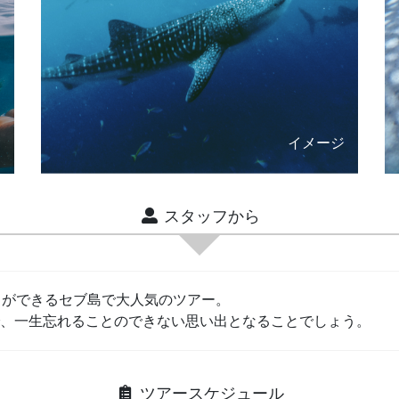
ジ
イメージ
スタッフから
とができるセブ島で大人気のツアー。
、一生忘れることのできない思い出となることでしょう。
ツアースケジュール