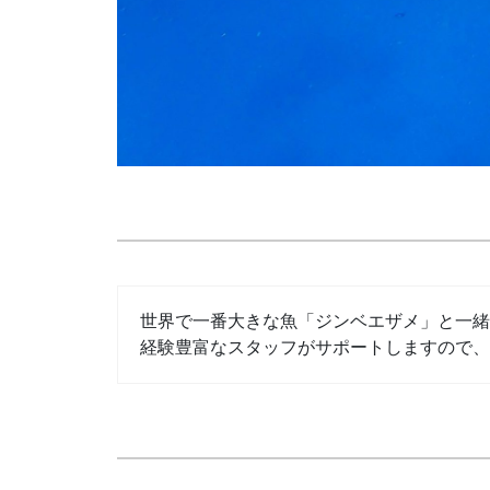
世界で一番大きな魚「ジンベエザメ」と一緒
経験豊富なスタッフがサポートしますので、