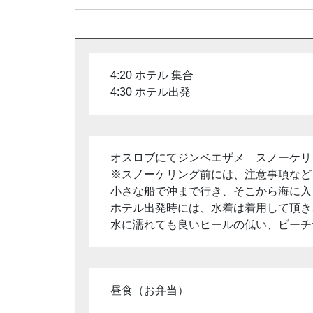
4:20 ホテル 集合
4:30 ホテル出発
オスロブにてジンベエザメ スノーケリ
※スノーケリング前には、注意事項など
小さな船で沖まで行き、そこから海に入
ホテル出発時には、水着は着用して頂き
水に濡れても良いヒールの低い、ビーチ
昼食（お弁当）