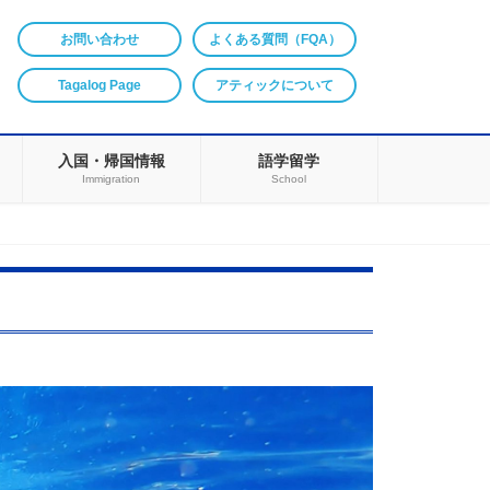
お問い合わせ
よくある質問（FQA）
Tagalog Page
アティックについて
入国・帰国情報
語学留学
Immigration
School