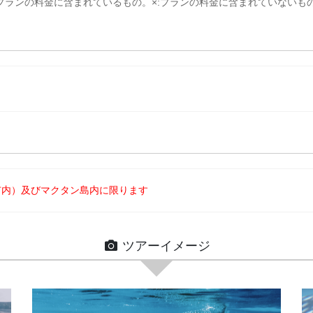
:プランの料金に含まれているもの。
×:プランの料金に含まれていないも
市内）及びマクタン島内に限ります
ツアーイメージ