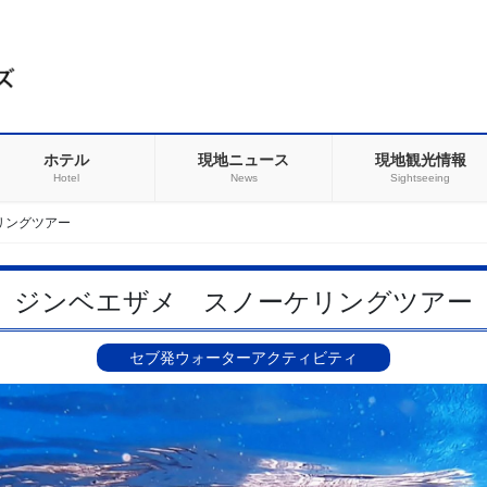
ホテル
現地ニュース
現地観光情報
Hotel
News
Sightseeing
リングツアー
ジンベエザメ スノーケリングツアー
セブ発ウォーターアクティビティ