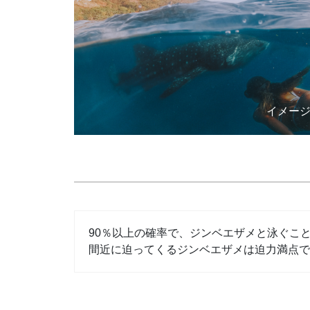
イメー
90％以上の確率で、ジンベエザメと泳ぐこ
間近に迫ってくるジンベエザメは迫力満点で