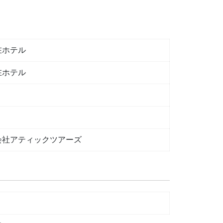
在ホテル
在ホテル
会社アティックツアーズ