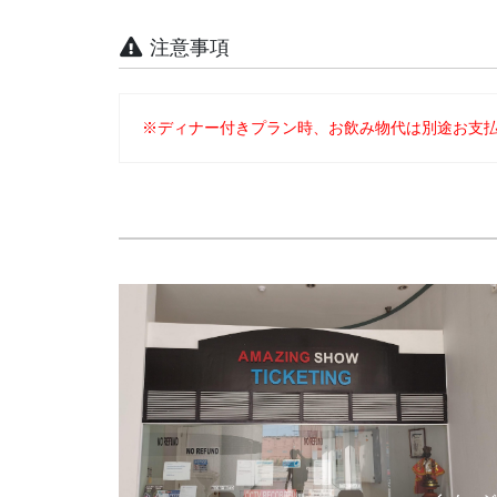
注意事項
※ディナー付きプラン時、お飲み物代は別途お支