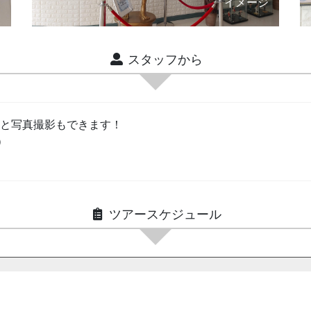
ジ
イメージ
スタッフから
と写真撮影もできます！
）
ツアースケジュール