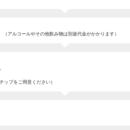
さい。（アルコールやその他飲み物は別途代金がかかります）
。
チップをご用意ください）