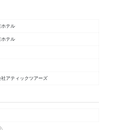
在ホテル
在ホテル
会社アティックツアーズ
の。