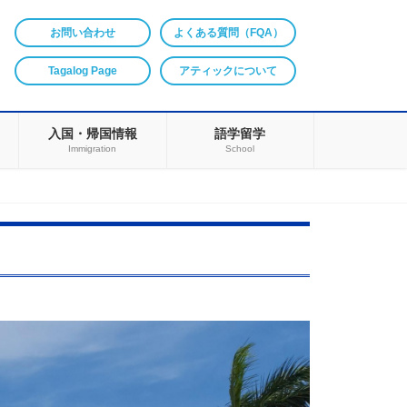
お問い合わせ
よくある質問（FQA）
Tagalog Page
アティックについて
入国・帰国情報
語学留学
Immigration
School