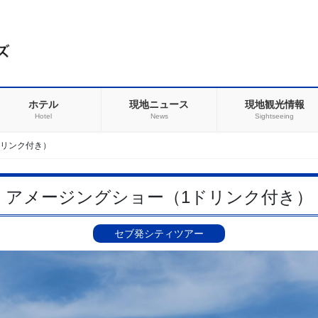
ホテル
現地ニュース
現地観光情報
Hotel
News
Sightseeing
ドリンク付き）
アメージングショー（1ドリンク付き）
セブ発シティツアー