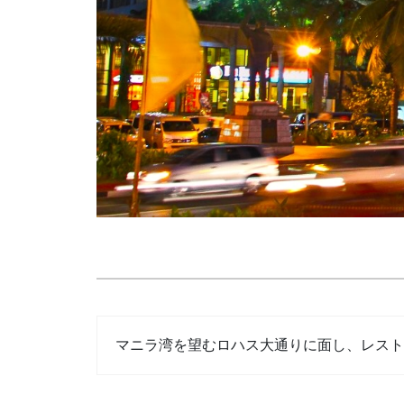
マニラ湾を望むロハス大通りに面し、レスト