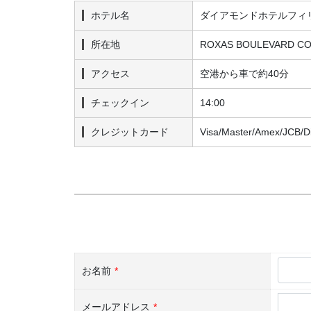
ホテル名
ダイアモンドホテルフィ
所在地
ROXAS BOULEVARD COR.
アクセス
空港から車で約40分
チェックイン
14:00
クレジットカード
Visa/Master/Amex/JCB/D
お名前
*
メールアドレス
*