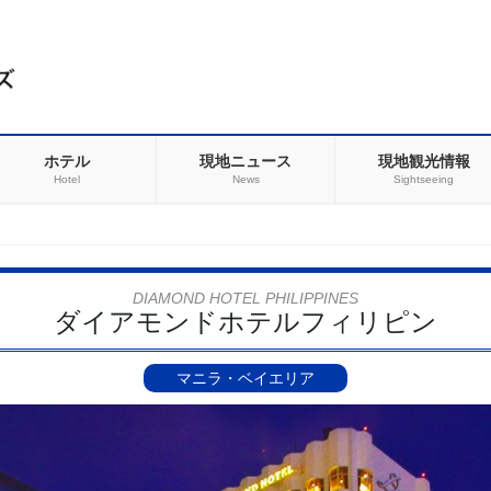
ホテル
現地ニュース
現地観光情報
Hotel
News
Sightseeing
DIAMOND HOTEL PHILIPPINES
ダイアモンドホテルフィリピン
マニラ・ベイエリア