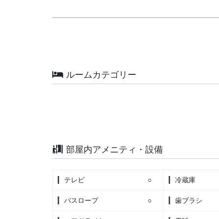
ルームカテゴリー
部屋内アメニティ・設備
テレビ
○
冷蔵庫
バスロープ
○
歯ブラシ