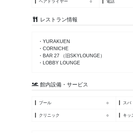
ヘアドライヤー
○
電話
レストラン情報
・YURAKUEN
・CORNICHE
・BAR 27 （旧SKYLOUNGE）
・LOBBY LOUNGE
館内設備・サービス
プール
○
スパ
クリニック
○
キッ