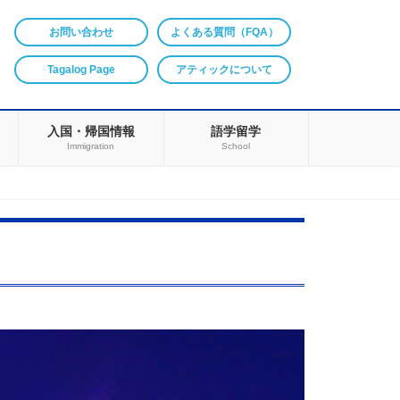
お問い合わせ
よくある質問（FQA）
Tagalog Page
アティックについて
入国・帰国情報
語学留学
Immigration
School