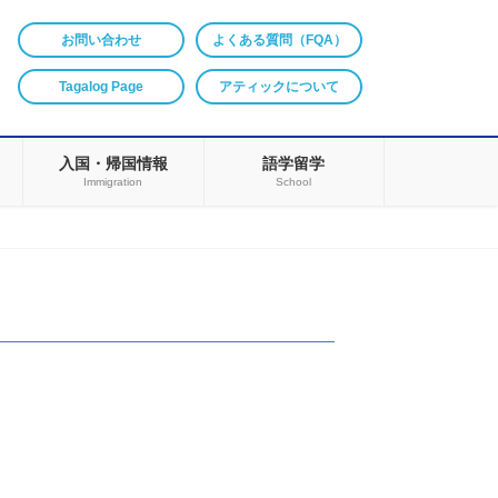
お問い合わせ
よくある質問（FQA）
Tagalog Page
アティックについて
入国・帰国情報
語学留学
Immigration
School