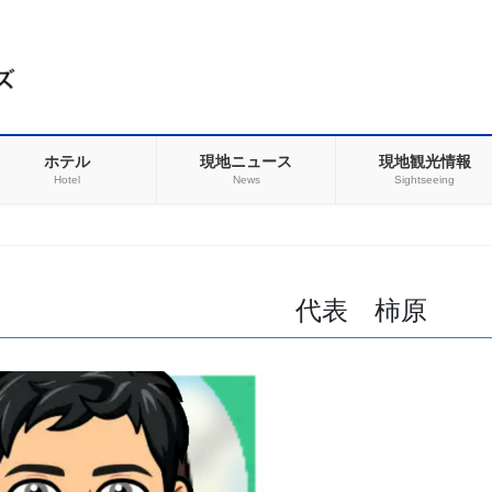
ホテル
現地ニュース
現地観光情報
Hotel
News
Sightseeing
代表 柿原