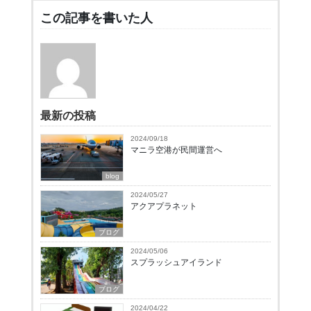
この記事を書いた人
最新の投稿
2024/09/18
マニラ空港が民間運営へ
blog
2024/05/27
アクアプラネット
ブログ
2024/05/06
スプラッシュアイランド
ブログ
2024/04/22