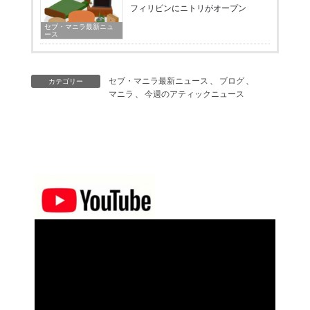
フィリピンにニトリがオープン
セブ・マニラ最新ニュ
ース
セブ・マニラ最新ニュース
、
ブログ
、
カテゴリー
マニラ
、
今週のアティックニュース