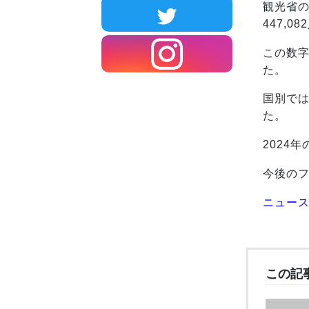
観光省の
447,
この数字
た。
国別では、
た。
2024
今後の
ニュー
この記