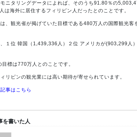
モニタリングデータによれば、そのうち91.80％の5,003,4
082人は海外に居住するフィリピン人だったとのことです。
は、観光省が掲げていた目標である480万人の国際観光客
１位 韓国（1,439,336人）２位 アメリカが(903,299人
年の目標は770万人とのことです。
フィリピンの観光業には高い期待が寄せられています。
ス記事はこちら
事を書いた人