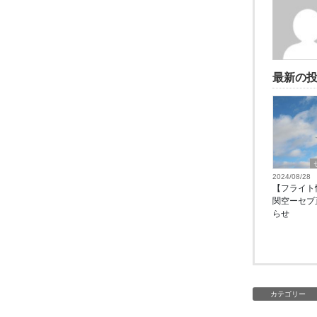
最新の
2024/08/28
【フライト
関空ーセブ
らせ
カテゴリー