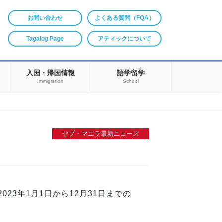
お問い合わせ
よくある質問（FQA）
Tagalog Page
アティックについて
入国・帰国情報
語学留学
Immigration
School
セブ・マニラ最新ニュース
3年1月1日から12月31日までの