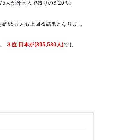
75人が外国人で残りの8.20％、
を約65万人も上回る結果となりまし
）、
３位 日本が(305,580人)
でし