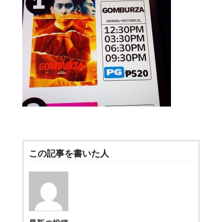
この記事を書いた人