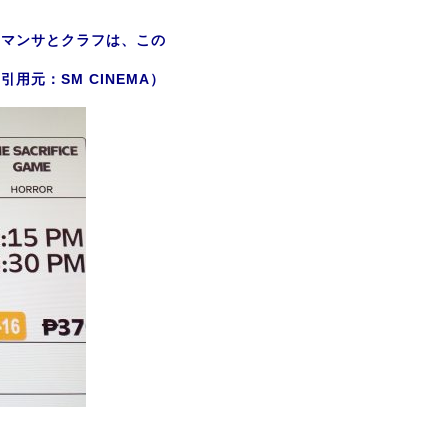
サマンサとクラフは、この
元：SM CINEMA）