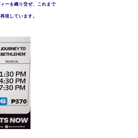
ディーを織り交ぜ、これまで
を再現しています。