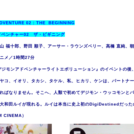
DVENTURE 02 : THE BEGINNING
ドベンチャー02 ザ・ビギニング
山 福十郎、野田 順子、アーサー・ラウンズベリー、高橋 直純、
ニメ／1時間27分
デジモンアドベンチャーライトエボリューション』のイベントの後、成人期
ヤコ、イオリ、タカシ、タケル、私、ヒカリ、ケンは、パートナ
ればなりません。そこへ、人類で初めてデジモン・ウッコモンと
大和田ルイが現れる。ルイは本当に史上初のDigiDestinedだっ
 CINEMA）