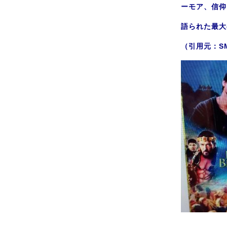
ーモア、信仰
語られた最大
（引用元：SM