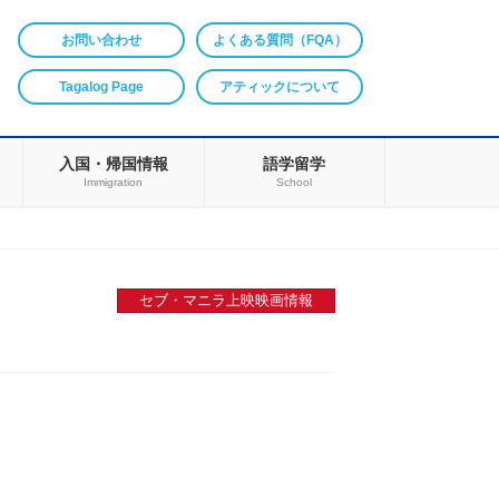
お問い合わせ
よくある質問（FQA）
Tagalog Page
アティックについて
入国・帰国情報
語学留学
Immigration
School
セブ・マニラ上映映画情報