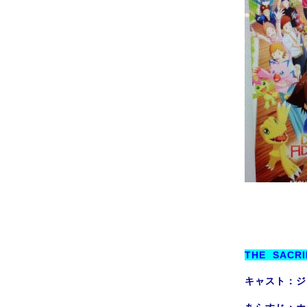
THE SACR
キャスト：