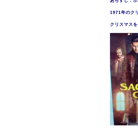
あらすじ：ホ
1971年の
クリスマスを