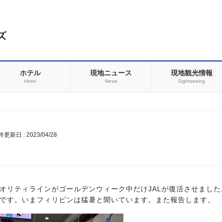
ホテル
現地ニュース
現地観光情報
Hotel
News
Sightseeing
最終更新日 :
2023/04/28
オリティラインがゴールデンウィーク中だけJALが復活させまし
です。いまフィリピンは猛暑と聞いています。また報告します。