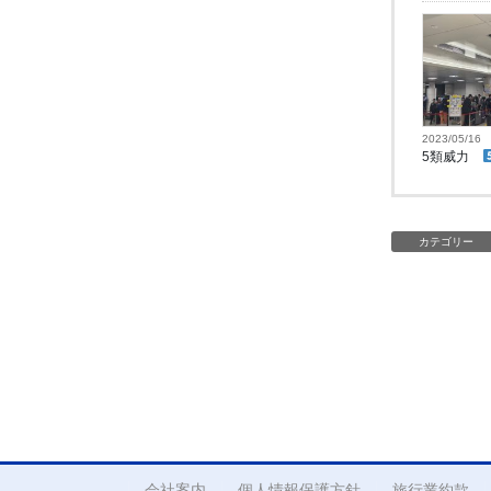
2023/05/16
5類威力
カテゴリー
会社案内
個人情報保護方針
旅行業約款