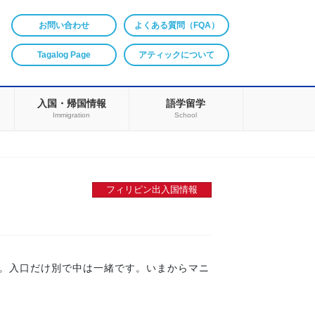
お問い合わせ
よくある質問（FQA）
Tagalog Page
アティックについて
入国・帰国情報
語学留学
Immigration
School
フィリピン出入国情報
た。入口だけ別で中は一緒です。いまからマニ