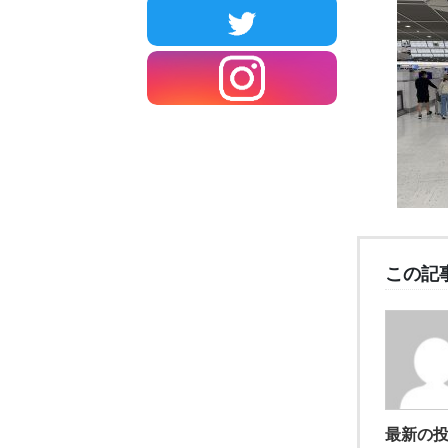
この記
最新の