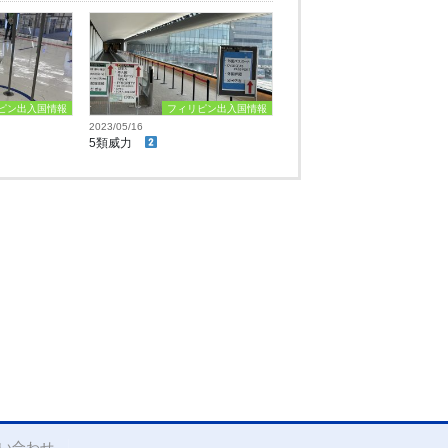
ピン出入国情報
フィリピン出入国情報
2023/05/16
5類威力
い合わせ