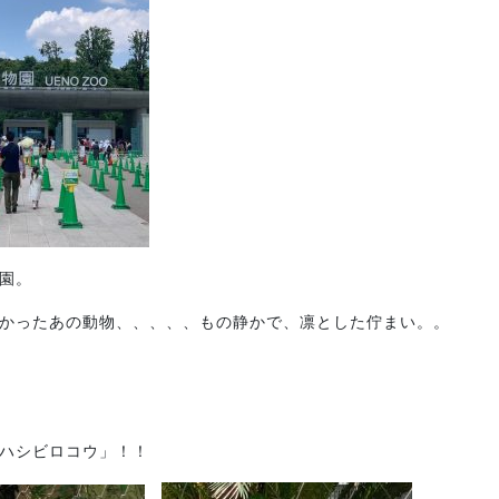
園。
かったあの動物、、、、、もの静かで、凛とした佇まい。。
ハシビロコウ」！！