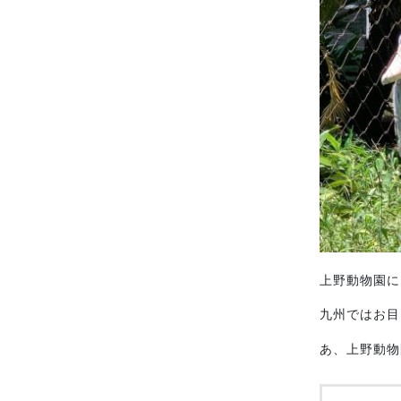
上野動物園に
九州ではお目
あ、上野動物