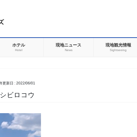
ホテル
現地ニュース
現地観光情報
Hotel
News
Sightseeing
最終更新日 :
2022/06/01
ハシビロコウ