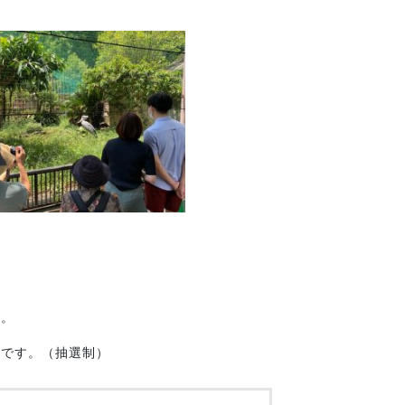
す。
うです。（抽選制）