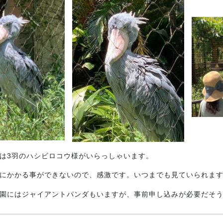
は3羽のハシビロコウ様がいらっしゃいます。
にかかる事ができないので、感激です。いつまでも見ていられま
園にはジャイアントパンダもいますが、事前申し込みが必要だそ