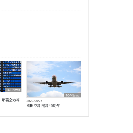
TOPNews
TOPNews
、那覇空港等
2023/05/25
成田空港 開港45周年