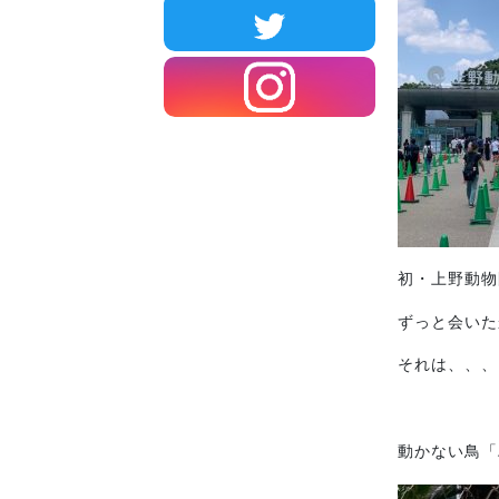
初・上野動物
ずっと会いた
それは、、、
動かない鳥「