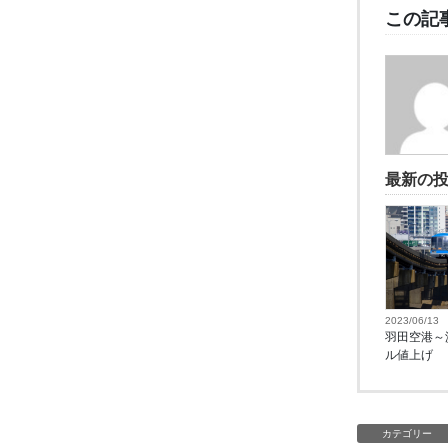
この記
最新の
2023/06/13
羽田空港～
ル値上げ
カテゴリー