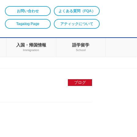
お問い合わせ
よくある質問（FQA）
Tagalog Page
アティックについて
入国・帰国情報
語学留学
Immigration
School
ブログ