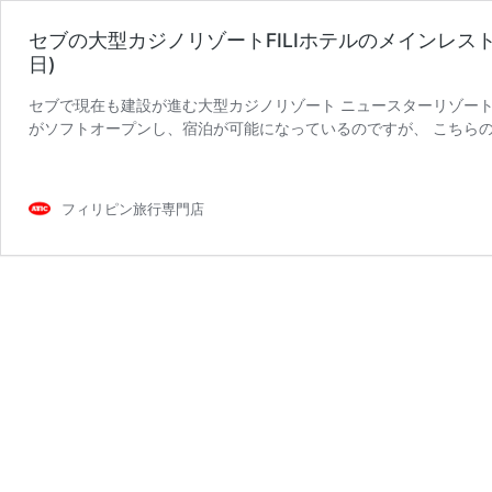
セブの大型カジノリゾートFILIホテルのメインレスト
日)
セブで現在も建設が進む大型カジノリゾート ニュースターリゾート(Nusta
がソフトオープンし、宿泊が可能になっているのですが、 こちらの
フィリピン旅行専門店